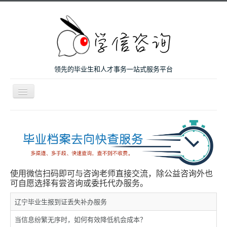
领先的毕业生和人才事务一站式服务平台
导
航
开
主页
关
微咨询
人才服务
留学和考研
使用微信扫码即可与咨询老师直接交流，除公益咨询外也
可自愿选择有尝咨询或委托代办服务。
案例
辽宁毕业生报到证丢失补办服务
关于我们
当信息纷繁无序时，如何有效降低机会成本？