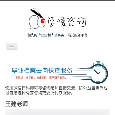
领先的毕业生和人才事务一站式服务平台
导
航
开
主页
关
微咨询
人才服务
留学和考研
使用微信扫码即可与咨询老师直接交流，除公益咨询外也
可自愿选择有尝咨询或委托代办服务。
案例
王建老师
关于我们