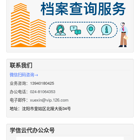
联系我们
微信扫码咨询→
业务咨询：13940180425
办公电话：
024-81064353
电子邮件：
xuexin@vip.126.com
地址：沈阳市皇姑区北陵大街34号
学信云代办公众号