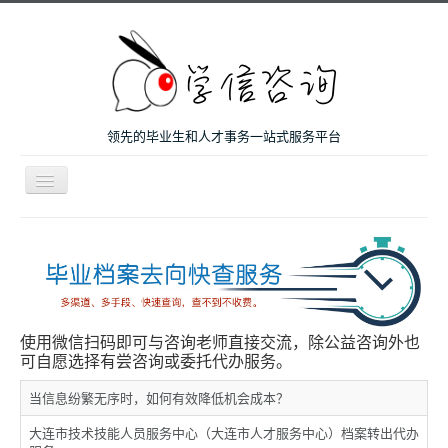
领先的毕业生和人才事务一站式服务平台
导
航
开
主页
关
微咨询
人才服务
留学和考研
使用微信扫码即可与咨询老师直接交流，除公益咨询外也
可自愿选择有尝咨询或委托代办服务。
案例
当信息纷繁无序时，如何有效降低机会成本？
关于我们
大连市技术技能人员服务中心（大连市人才服务中心）档案转出代办