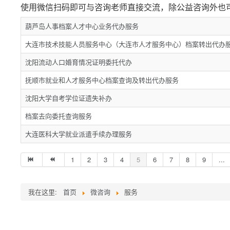
使用微信扫码即可与咨询老师直接交流，除公益咨询外也
葫芦岛人事档案人才中心业务代办服务
大连市技术技能人员服务中心（大连市人才服务中心）档案转出代办
沈阳流动人口婚育情况证明委托代办
抚顺市就业和人才服务中心档案查询及转出代办服务
沈阳大学自考学位证遗失补办
档案去向委托查询服务
大连医科大学就业派遣手续办理服务
1
2
3
4
5
6
7
8
9
...
我在这里:
首页
微咨询
服务