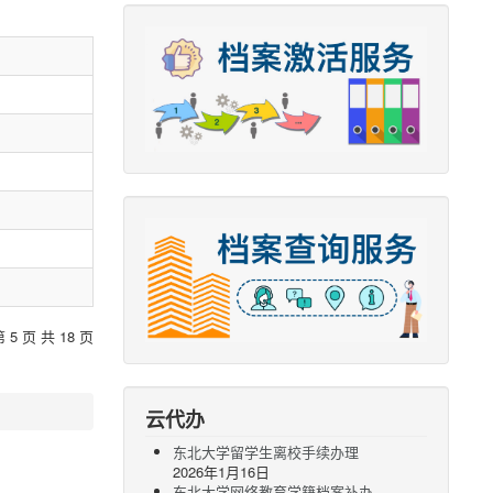
第 5 页 共 18 页
云代办
东北大学留学生离校手续办理
2026年1月16日
东北大学网络教育学籍档案补办