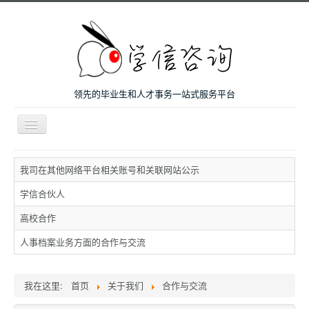
领先的毕业生和人才事务一站式服务平台
导
航
开
主页
关
我司在其他网络平台相关账号和关联网站公示
微咨询
学信合伙人
人才服务
高校合作
留学和考研
人事档案业务方面的合作与交流
案例
关于我们
我在这里:
首页
关于我们
合作与交流