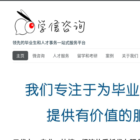
领先的毕业生和人才事务一站式服务平台
主页
微咨询
人才服务
留学和考研
案例
关于我们