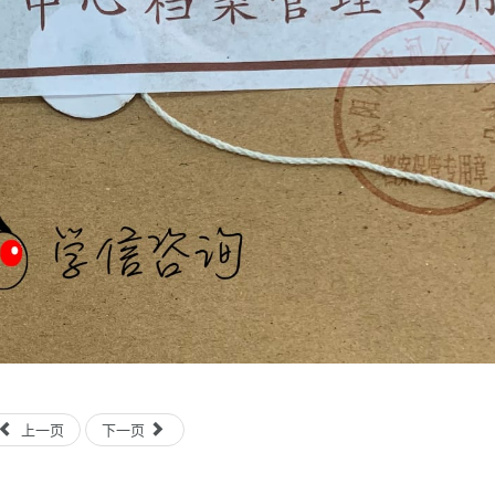
上一页
下一页