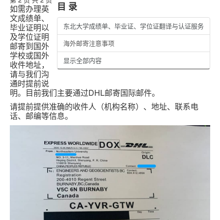
目 录
如需办理英
文成绩单、
东北大学成绩单、毕业证、学位证翻译与认证服务
毕业证明以
及学位证明
海外邮寄注意事项
邮寄到国外
学校或国外
显示全部内容
收件地址，
请与我们沟
通时提前说
明。目前我们主要通过DHL邮寄国际邮件。
请提前提供准确的收件人（机构名称）、地址、联系电
话、邮编等信息。