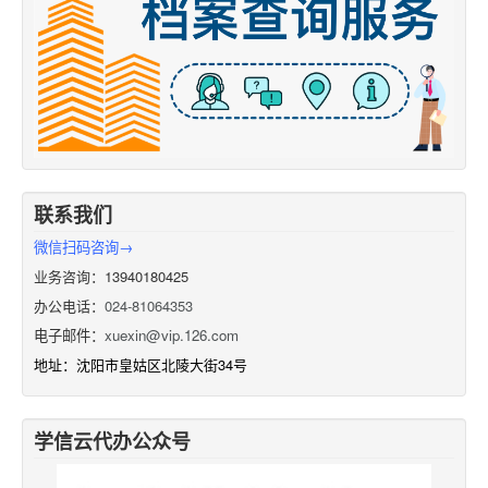
联系我们
微信扫码咨询→
业务咨询：13940180425
办公电话：
024-81064353
电子邮件：
xuexin@vip.126.com
地址：沈阳市皇姑区北陵大街34号
学信云代办公众号