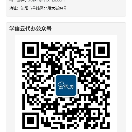
地址：沈阳市皇姑区北陵大街34号
学信云代办公众号