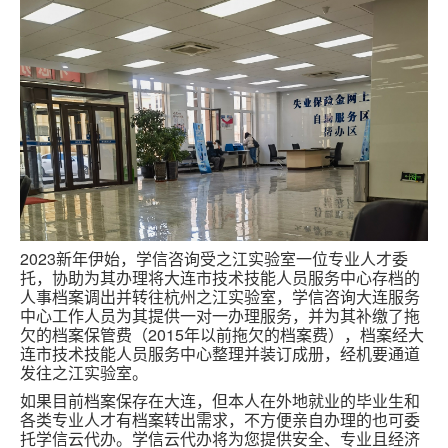
2023新年伊始，学信咨询受之江实验室一位专业人才委
托，协助为其办理将大连市技术技能人员服务中心存档的
人事档案调出并转往杭州之江实验室，学信咨询大连服务
中心工作人员为其提供一对一办理服务，并为其补缴了拖
欠的档案保管费（2015年以前拖欠的档案费），档案经大
连市技术技能人员服务中心整理并装订成册，经机要通道
发往之江实验室。
如果目前档案保存在大连，但本人在外地就业的毕业生和
各类专业人才有档案转出需求，不方便亲自办理的也可委
托学信云代办。学信云代办将为您提供安全、专业且经济