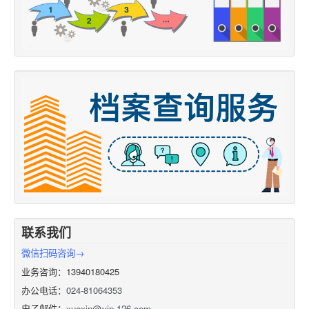
联系我们
微信扫码咨询→
业务咨询：13940180425
办公电话：
024-81064353
电子邮件：
xuexin@vip.126.com