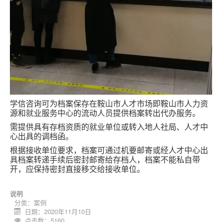
学信咨询可为档案保存在鞍山市人才市场即鞍山市人力资
源和就业服务中心的流动人员提供档案转出代办服务。
需提供具有存档资质的就业单位或转入地人社局、人才中
心出具的调档函。
根据接收单位要求，档案可通过机要邮寄或经人才中心出
具档案转递手续后密封邮寄给存档人，档案不能私自带
开，应保持密封直接移交给接收单位。
说明
分类：
案例
日期：2020年11月10日
点击数：5160