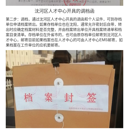
沈河区人才中心开具的调档函
第二步：调档，通过沈河区人才中心开具的调函和个人证件，可到存档
单位申请档案转出。如果存档单位也在沈阳，通常允许密封后自带，转
出时应确定档案材料是否完整，并由档案转出单位开具档案转递单和档
案目录清单。存档单位在外省市的，也可由原存档单位邮寄到沈河区人
才中心，邮寄目前如果档案也在人才中心的可由人才中心EMS邮寄，如
果档案在工作单位的应机要邮寄。